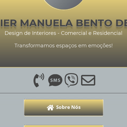
LIER MANUELA BENTO D
Design de Interiores - Comercial e Residencial
Transformamos espaços em emoções!
Sobre Nós