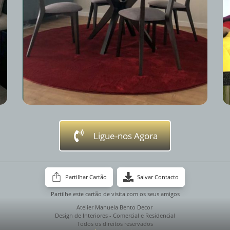
Ligue-nos Agora
Partilhar Cartão
Salvar Contacto
Partilhe este cartão de visita com os seus amigos
Atelier Manuela Bento Decor
Design de Interiores - Comercial e Residencial
Todos os direitos reservados