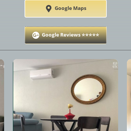
Google Maps
Google Reviews ⭐️⭐️⭐️⭐️⭐️